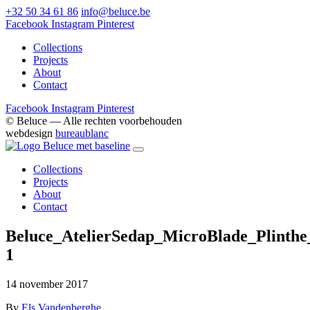
+32 50 34 61 86
info@beluce.be
Facebook
Instagram
Pinterest
Collections
Projects
About
Contact
Facebook
Instagram
Pinterest
© Beluce — Alle rechten voorbehouden
webdesign
bureaublanc
Collections
Projects
About
Contact
Beluce_AtelierSedap_MicroBlade_Plinthe
1
14 november 2017
By
Els Vandenberghe